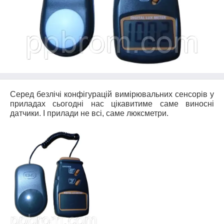
Серед безлічі конфігурацій вимірювальних сенсорів у
приладах сьогодні нас цікавитиме саме виносні
датчики. І прилади не всі, саме люксметри.