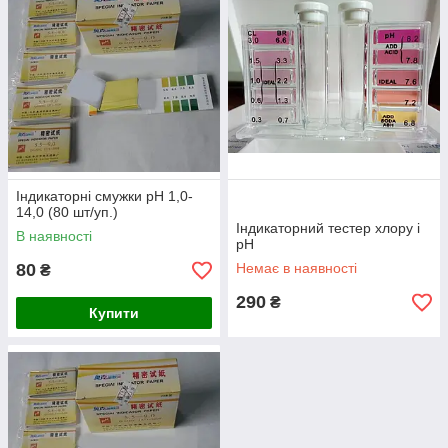
Індикаторні смужки рН 1,0-
14,0 (80 шт/уп.)
Індикаторний тестер хлору і
В наявності
рН
80
Немає в наявності
₴
290
₴
Купити