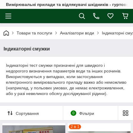
Вимірювальні прилади та відлякувачі шкідників - гуртовий
Товари та послуги
Аналізатори води
Індикаторні сму
Індикаторні смужки
Індикаторні тест смужки призначені для швидкого і
недорогого визначення параметрів води та інших розчинів.
Використовуються у випадках, коли застосування
електронного вимірювального приладу важко або неможливо
(наприклад, у польових умовах, де немає електроживлення,
або у разі невеликого обсягу досліджуваної рідини).
Сортування
0
Фільтри
2 в 1