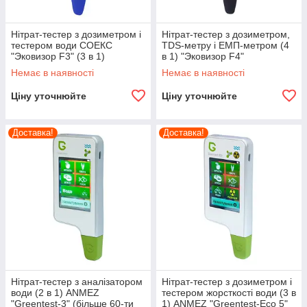
Нітрат-тестер з дозиметром і
Нітрат-тестер з дозиметром,
тестером води СОЕКС
TDS-метру і ЕМП-метром (4
"Эковизор F3" (3 в 1)
в 1) "Эковизор F4"
Немає в наявності
Немає в наявності
Ціну уточнюйте
Ціну уточнюйте
Доставка!
Доставка!
Нітрат-тестер з аналізатором
Нітрат-тестер з дозиметром і
води (2 в 1) ANMEZ
тестером жорсткості води (3 в
"Greentest-3" (більше 60-ти
1) ANMEZ "Greentest-Eco 5"