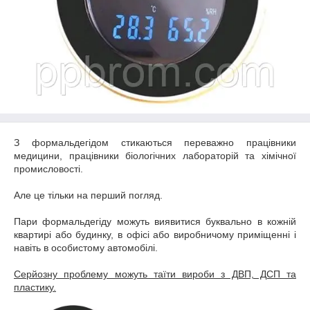
З формальдегідом стикаються переважно працівники
медицини, працівники біологічних лабораторій та хімічної
промисловості.
Але це тільки на перший погляд.
Пари формальдегіду можуть виявитися буквально в кожній
квартирі або будинку, в офісі або виробничому приміщенні і
навіть в особистому автомобілі.
Серйозну проблему можуть таїти вироби з ДВП, ДСП та
пластику.