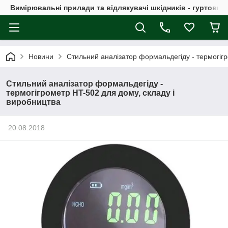
Вимірювальні прилади та відлякувачі шкідників - гуртовий
Новини
Стильний аналізатор формальдегіду - термогігр
Стильний аналізатор формальдегіду -
термогігрометр HT-502 для дому, складу і
виробництва
20.08.2018