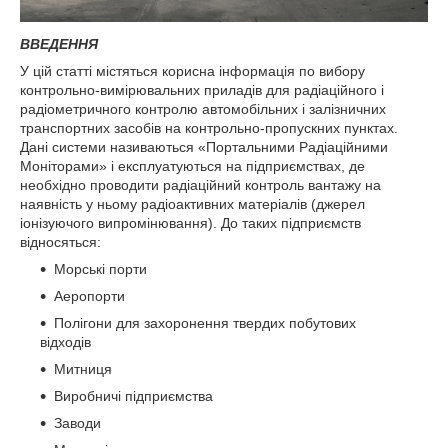
ВВЕДЕННЯ
У цій статті містяться корисна інформація по вибору
контрольно-вимірювальних приладів для радіаційного і
радіометричного контролю автомобільних і залізничних
транспортних засобів на контрольно-пропускних пунктах.
Дані системи називаються «Портальними Радіаційними
Моніторами» і експлуатуються на підприємствах, де
необхідно проводити радіаційний контроль вантажу на
наявність у ньому радіоактивних матеріалів (джерел
іонізуючого випромінювання). До таких підприємств
відносяться:
Морські порти
Аеропорти
Полігони для захоронення твердих побутових
відходів
Митниця
Виробничі підприємства
Заводи