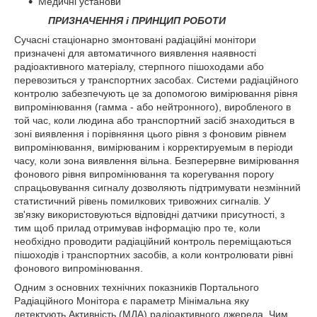
Медичні установи
ПРИЗНАЧЕННЯ і ПРИНЦИП РОБОТИ
Сучасні стаціонарно змонтовані радіаційні монітори
призначені для автоматичного виявлення наявності
радіоактивного матеріалу, стерпного пішоходами або
перевозиться у транспортних засобах. Системи радіаційного
контролю забезпечують це за допомогою вимірювання рівня
випромінювання (гамма - або нейтронного), виробленого в
той час, коли людина або транспортний засіб знаходиться в
зоні виявлення і порівняння цього рівня з фоновим рівнем
випромінювання, вимірюваним і корректируемым в періоди
часу, коли зона виявлення вільна. Безперервне вимірювання
фонового рівня випромінювання та корегування порогу
спрацьовування сигналу дозволяють підтримувати незмінний
статистичний рівень помилкових тривожних сигналів. У
зв'язку використовуються відповідні датчики присутності, з
тим щоб прилад отримував інформацію про те, коли
необхідно проводити радіаційний контроль переміщаються
пішоходів і транспортних засобів, а коли контролювати рівні
фонового випромінювання.
Одним з основних технічних показників Портального
Радіаційного Монітора є параметр Мінімальна яку
детектують Активність (МДА) радіоактивного джерела. Чим