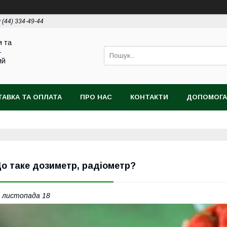
 (44) 334-49-44
и та
-
ий
АВКА ТА ОПЛАТА
ПРО НАС
КОНТАКТИ
ДОПОМОГА
о таке дозиметр, радіометр?
 листопада 18