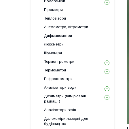
Вологоміри
Пірометри
Тепловізори
Анемометри, вітрометри
Дифманометри
Люксметри
Шумоміри
Термогігрометри
Термометри
Рефрактометри
Аналізатори води
Дозиметри (вимірювачі
радіації)
Аналізатори газів
Далекоміри лазерні для
будівництва