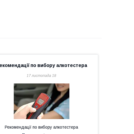
екомендації по вибору алкотестера
17 листопада 18
Рекомендації по вибору алкотестера