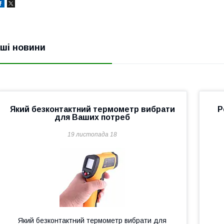
нші новини
Який безконтактний термометр вибрати
Р
для Ваших потреб
19 листопада 18
Який безконтактний термометр вибрати для