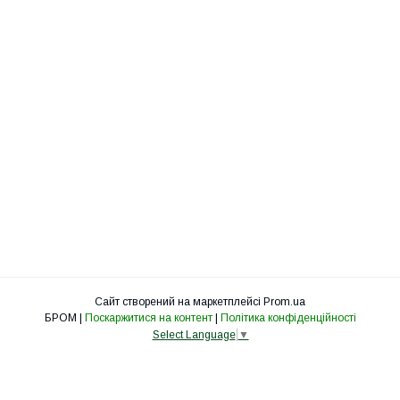
Сайт створений на маркетплейсі
Prom.ua
БРОМ |
Поскаржитися на контент
|
Політика конфіденційності
Select Language
▼