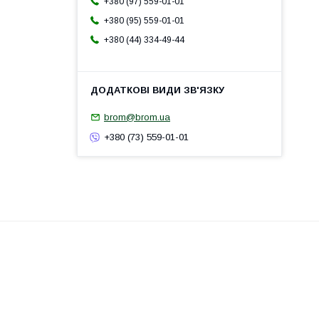
+380 (97) 559-01-01
+380 (95) 559-01-01
+380 (44) 334-49-44
brom@brom.ua
+380 (73) 559-01-01