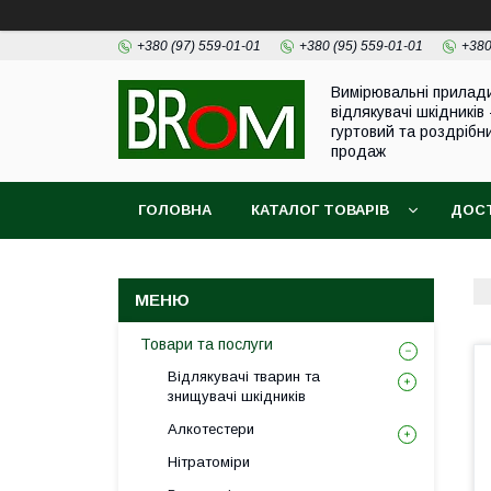
+380 (97) 559-01-01
+380 (95) 559-01-01
+380
Вимірювальні прилад
відлякувачі шкідників 
гуртовий та роздрібн
продаж
ГОЛОВНА
КАТАЛОГ ТОВАРІВ
ДОСТ
Товари та послуги
Відлякувачі тварин та
знищувачі шкідників
Алкотестери
Нітратоміри