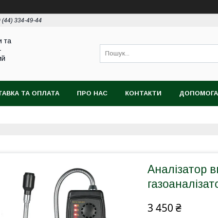
 (44) 334-49-44
и та
-
ий
АВКА ТА ОПЛАТА
ПРО НАС
КОНТАКТИ
ДОПОМОГА
Аналізатор в
газоаналізат
3 450 ₴