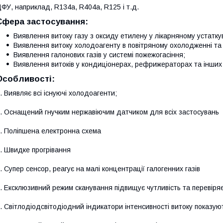
ФУ, наприклад, R134a, R404a, R125 і т.д.
Сфера застосування:
Виявлення витоку газу з оксиду етилену у лікарняному устатку
Виявлення витоку холодоагенту в повітряному охолодженні та
Виявлення галонових газів у системі пожежогасіння;
Виявлення витоків у кондиціонерах, рефрижераторах та інши
Особливості:
. Виявляє всі існуючі холодоагенти;
. Оснащений гнучким нержавіючим датчиком для всіх застосувань
. Поліпшена електронна схема
. Швидке прогрівання
. Супер сенсор, реагує на малі концентрації галогенних газів
. Ексклюзивний режим сканування підвищує чутливість та перевіряє 
. Світлодіодсвітодіодний індикатори інтенсивності витоку показую