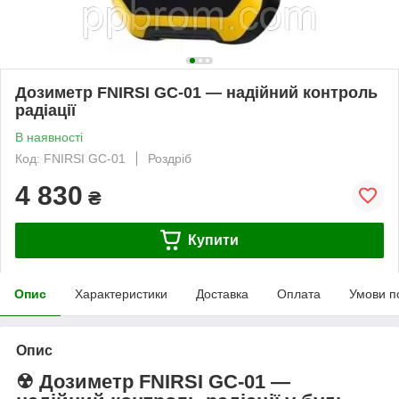
Дозиметр FNIRSI GC-01 — надійний контроль
радіації
В наявності
Код: FNIRSI GC-01
Роздріб
4 830
₴
Купити
Опис
Характеристики
Доставка
Оплата
Умови п
Опис
☢ Дозиметр FNIRSI GC-01 —