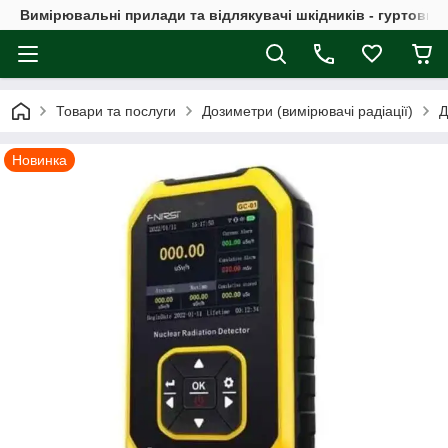
Вимірювальні прилади та відлякувачі шкідників - гуртовий
Товари та послуги
Дозиметри (вимірювачі радіації)
Д
Новинка