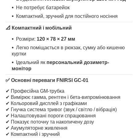
Не потребує батарейок
Компактний, зручний для постійного носіння
📐 Компактний і мобільний
Розміри:
120 × 78 × 27 мм
Легко поміщається в рюкзак, сумку або кишеню
куртки
Ідеальний як
персональний дозиметр-
монітор
✅ Основні переваги FNIRSI GC-01
✔ Професійна GM-трубка
✔ Вимірює гамма, рентген і бета-випромінювання
✔ Кольоровий дисплей з графіками
✔ Гнучка система тривог (звук / світло / вібрація)
✔ Налаштовувані пороги спрацювання
✔ Показує поточну та накопичену дозу
✔ Акумуляторне живлення
✔ Компактний і зручний