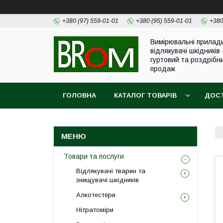
+380 (97) 559-01-01
+380 (95) 559-01-01
+380
Вимірювальні прилад
відлякувачі шкідників 
гуртовий та роздрібн
продаж
ГОЛОВНА
КАТАЛОГ ТОВАРІВ
ДОСТ
Товари та послуги
Відлякувачі тварин та
знищувачі шкідників
Алкотестери
Нітратоміри