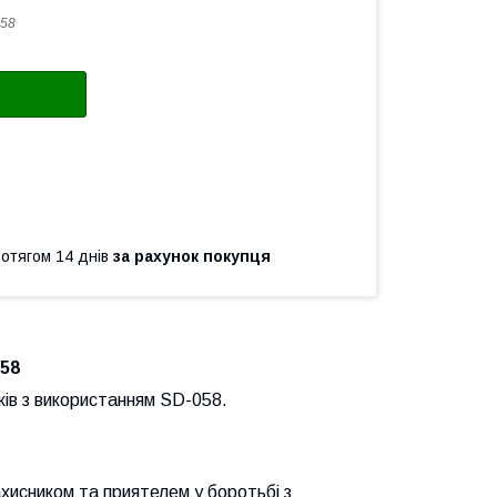
58
ротягом 14 днів
за рахунок покупця
058
ків з використанням SD-058.
ахисником та приятелем у боротьбі з