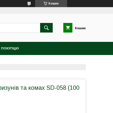
Кошик
Кошик
 ПОКУПЦЮ
ризунів та комах SD-058 (100