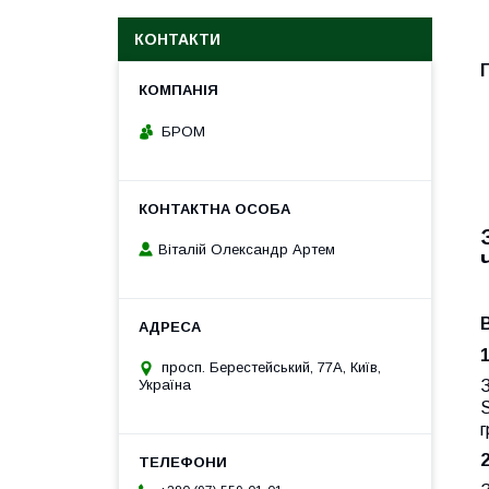
КОНТАКТИ
БРОМ
Віталій Олександр Артем
просп. Берестейський, 77А, Київ,
З
Україна
г