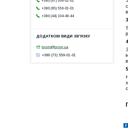
З
+380 (97) 559-01-01
с
+380 (95) 559-01-01
+380 (44) 334-49-44
S
р
brom@brom.ua
З
і
+380 (73) 559-01-01
х
с