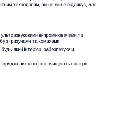
тним технологіям, він не лише відлякує, але
ультразвуковими випромінювачами та
у з гризунами та комахами.
в будь-який інтер'єр, забезпечуючи
 заряджених іонів, що очищають повітря