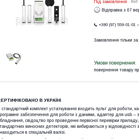
Під замовлення
Код
Відправка з 07 в
+380 (97) 559-01-01
Замовлення тільки з
повернення товару п
СЕРТИФІКОВАНО В УКРАЇНІ
 стандартний комплект устаткування входить пульт для роботи, каб
рограмне забезпечення для роботи з даними, адаптер для usb – з
бладнання, свідоцтво про проведенні первісної перевірки приладу,
тандартних виносних детекторів, які вибираються у відповідност
находиться в спеціальній валізі.