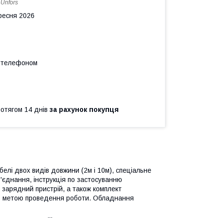
:
Unfors
ересня 2026
а телефоном
ротягом 14 днів
за рахунок покупця
елі двох видів довжини (2м і 10м), спеціальне
'єднання, інструкція по застосуванню
 зарядний пристрій, а також комплект
і з метою проведення роботи. Обладнання