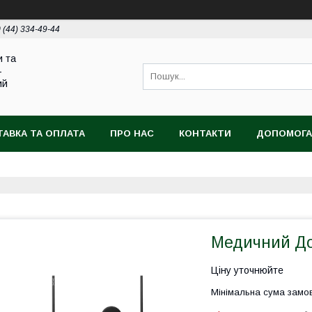
 (44) 334-49-44
и та
-
ий
АВКА ТА ОПЛАТА
ПРО НАС
КОНТАКТИ
ДОПОМОГА
Медичний До
Ціну уточнюйте
Мінімальна сума замов