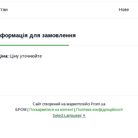
Стан
Нове
нформація для замовлення
іна:
Ціну уточнюйте
Сайт створений на маркетплейсі
Prom.ua
БРОМ |
Поскаржитися на контент
|
Політика конфіденційності
Select Language
▼