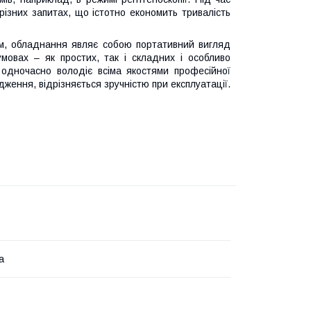
різних запитах, що істотно економить тривалість
ям, обладнання являє собою портативний вигляд
мовах – як простих, так і складних і особливо
 одночасно володіє всіма якостями професійної
ження, відрізняється зручністю при експлуатації.
а