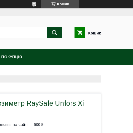
Кошик
Кошик
 ПОКУПЦЮ
зиметр RaySafe Unfors Xi
лення на сайті — 500 ₴