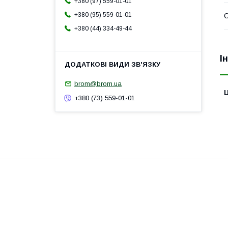
+380 (97) 559-01-01
+380 (95) 559-01-01
+380 (44) 334-49-44
І
brom@brom.ua
Ц
+380 (73) 559-01-01