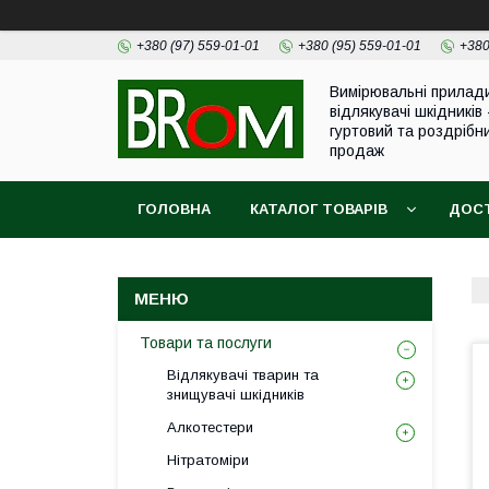
+380 (97) 559-01-01
+380 (95) 559-01-01
+380
Вимірювальні прилад
відлякувачі шкідників 
гуртовий та роздрібн
продаж
ГОЛОВНА
КАТАЛОГ ТОВАРІВ
ДОСТ
Товари та послуги
Відлякувачі тварин та
знищувачі шкідників
Алкотестери
Нітратоміри