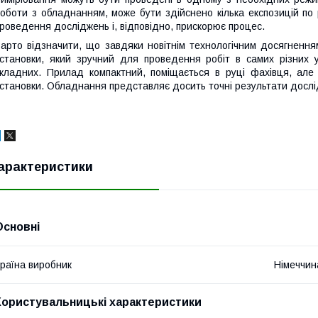
оботи з обладнанням, може бути здійснено кілька експозицій по 
роведення досліджень і, відповідно, прискорює процес.
арто відзначити, що завдяки новітнім технологічним досягненн
становки, який зручний для проведення робіт в самих різних у
кладних. Прилад компактний, поміщається в руці фахівця, але
становки. Обладнання представляє досить точні результати дослід
арактеристики
Основні
раїна виробник
Німеччин
Користувальницькі характеристики