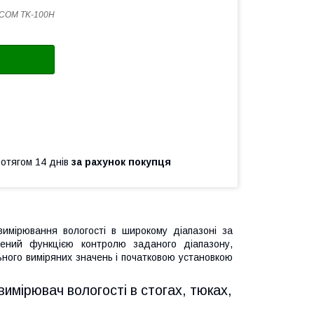
COM TK-100H
ротягом 14 днів
за рахунок покупця
вимірювання вологості в широкому діапазоні за
чений функцією контролю заданого діапазону,
ного виміряних значень і початковою установкою
вимірювач вологості в стогах, тюках,