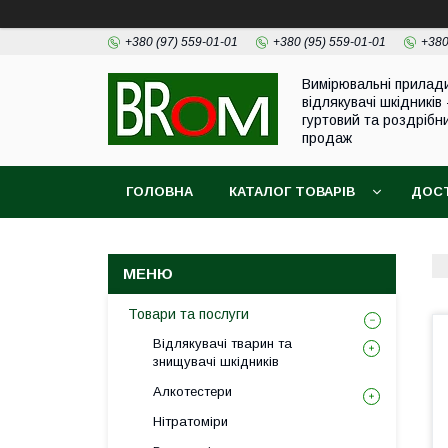
+380 (97) 559-01-01
+380 (95) 559-01-01
+380
Вимірювальні прилад
відлякувачі шкідників 
гуртовий та роздрібн
продаж
ГОЛОВНА
КАТАЛОГ ТОВАРІВ
ДОСТ
Товари та послуги
Відлякувачі тварин та
знищувачі шкідників
Алкотестери
Нітратоміри