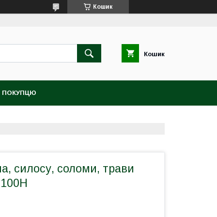
Кошик
Кошик
 ПОКУПЦЮ
на, силосу, соломи, трави
100Н