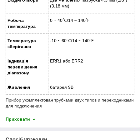
(3.18 мм)
Робоча
0 ~ 40℃/14 ~ 140℉
температура
Температура
-10 ~ 60℃/14 ~ 140℉
зберігання
Індикація
ERR1 або ERR2
перевищення
діапазону
Живлення
батарея 9В
Прибор укомплектован трубками двух типов и переходниками
для подключения
Приховати
Спосіб упаковки