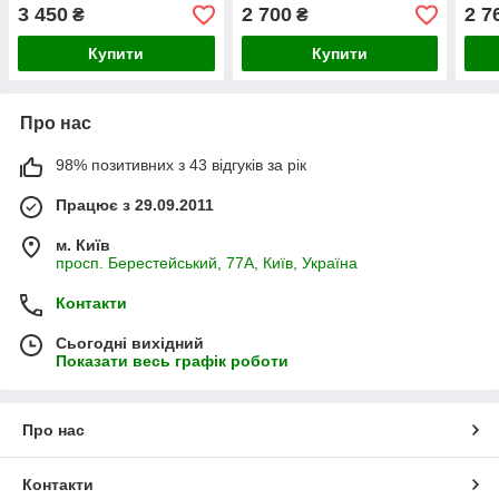
3 450
2 700
2 7
₴
₴
Купити
Купити
Про нас
98% позитивних з 43 відгуків за рік
Працює з 29.09.2011
м. Київ
просп. Берестейський, 77А, Київ, Україна
Контакти
Сьогодні вихідний
Показати весь графік роботи
Про нас
Контакти