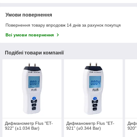
Умови повернення
Повернення товару впродовж 14 днів за рахунок покупця
Всі умови повернення
Подібні товари компанії
Дифманометр Flus "ET-
Дифманометр Flus "ET-
Дифм
922" (±1.034 Bar)
921" (±0.344 Bar)
920"