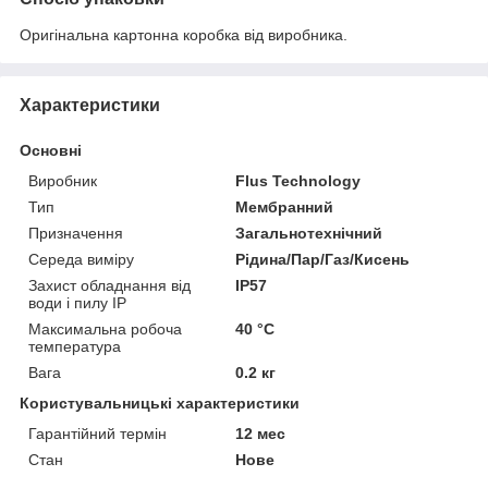
Оригінальна картонна коробка від виробника.
Характеристики
Основні
Виробник
Flus Technology
Тип
Мембранний
Призначення
Загальнотехнічний
Середа виміру
Рідина/Пар/Газ/Кисень
Захист обладнання від
IP57
води і пилу IP
Максимальна робоча
40 °С
температура
Вага
0.2 кг
Користувальницькі характеристики
Гарантійний термін
12 мес
Стан
Нове