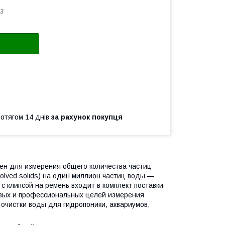
3
ротягом 14 днів
за рахунок покупця
ен для измерения общего количества частиц
solved solids) на один миллион частиц воды —
л с клипсой на ремень входит в комплект поставки
вых и профессиональных целей измерения
очистки воды для гидропоники, аквариумов,