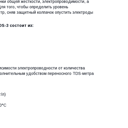
нки общей жесткости, электропроводимости, а
ля того, чтобы определить уровень
етр, сняв защитный колпачок опустить электроды
S-3 состоит из:
исимости электропроводности от количества
полнительным удобством переносного TDS-метра
/л)
80°C