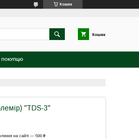
Кошик
Кошик
 ПОКУПЦЮ
лемір) "TDS-3"
лення на сайті — 500 ₴