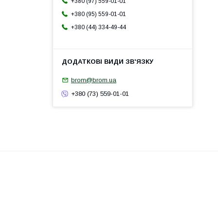
+380 (97) 559-01-01
+380 (95) 559-01-01
+380 (44) 334-49-44
brom@brom.ua
+380 (73) 559-01-01