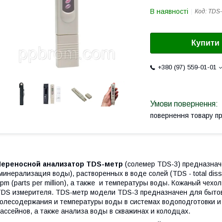
В наявності
Код:
TDS-
Купити
+380 (97) 559-01-01
повернення товару п
Переносной анализатор TDS-метр
(солемер TDS-3) предназнач
минерализация воды), растворенных в воде солей (TDS - total dis
pm (parts per million), а также и температуры воды. Кожаный чехо
DS измерителя. TDS-метр модели TDS-3 предназначен для быто
олесодержания и температуры воды в системах водоподготовки и 
ассейнов, а также анализа воды в скважинах и колодцах.