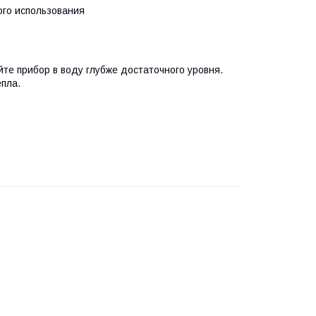
ого использования
те прибор в воду глубже достаточного уровня.
епла.