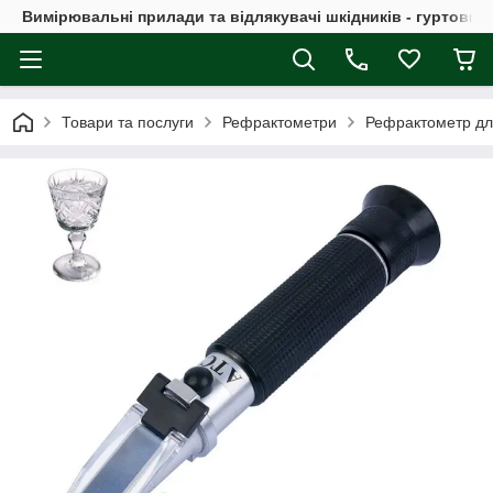
Вимірювальні прилади та відлякувачі шкідників - гуртовий
Товари та послуги
Рефрактометри
Рефрактометр для