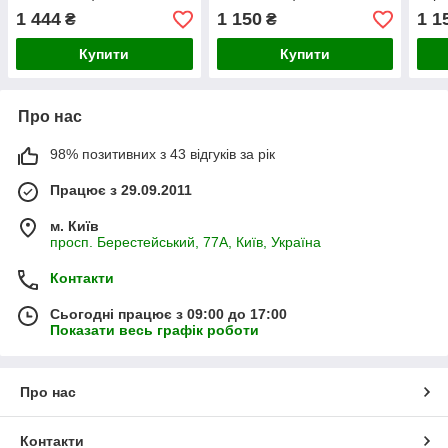
"HT
1 444
1 150
1 1
₴
₴
Купити
Купити
Про нас
98% позитивних з 43 відгуків за рік
Працює з 29.09.2011
м. Київ
просп. Берестейський, 77А, Київ, Україна
Контакти
Сьогодні працює з 09:00 до 17:00
Показати весь графік роботи
Про нас
Контакти