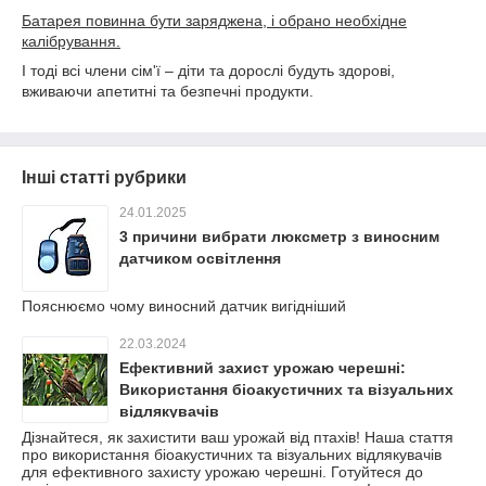
Батарея повинна бути заряджена, і обрано необхідне
калібрування.
І тоді всі члени сім'ї – діти та дорослі будуть здорові,
вживаючи апетитні та безпечні продукти.
Інші статті рубрики
24.01.2025
3 причини вибрати люксметр з виносним
датчиком освітлення
Пояснюємо чому виносний датчик вигідніший
22.03.2024
Ефективний захист урожаю черешні:
Використання біоакустичних та візуальних
відлякувачів
Дізнайтеся, як захистити ваш урожай від птахів! Наша стаття
про використання біоакустичних та візуальних відлякувачів
для ефективного захисту урожаю черешні. Готуйтеся до