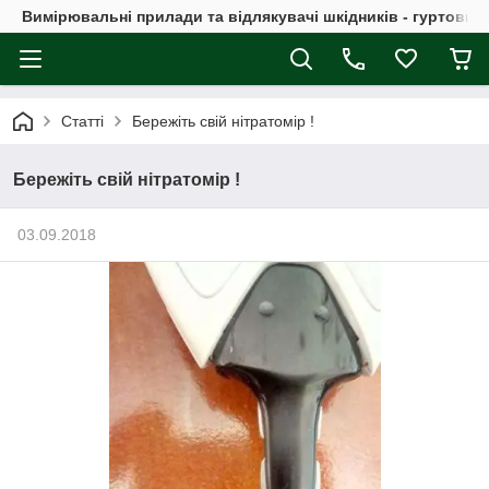
Вимірювальні прилади та відлякувачі шкідників - гуртовий
Статті
Бережіть свій нітратомір !
Бережіть свій нітратомір !
03.09.2018