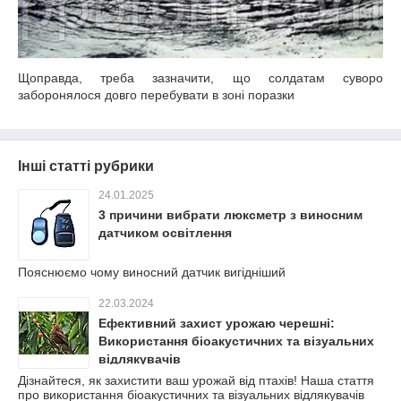
Щоправда, треба зазначити, що солдатам суворо
заборонялося довго перебувати в зоні поразки
Інші статті рубрики
24.01.2025
3 причини вибрати люксметр з виносним
датчиком освітлення
Пояснюємо чому виносний датчик вигідніший
22.03.2024
Ефективний захист урожаю черешні:
Використання біоакустичних та візуальних
відлякувачів
Дізнайтеся, як захистити ваш урожай від птахів! Наша стаття
про використання біоакустичних та візуальних відлякувачів