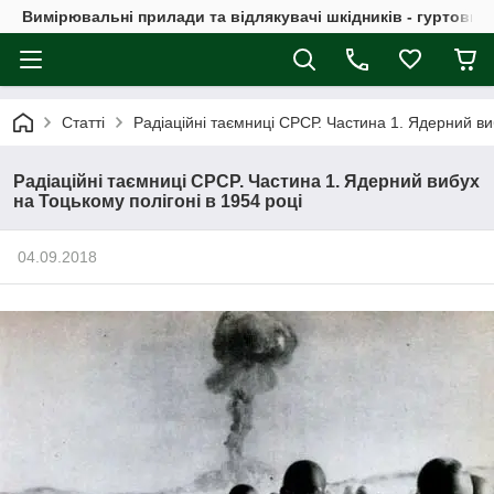
Вимірювальні прилади та відлякувачі шкідників - гуртовий
Статті
Радіаційні таємниці СРСР. Частина 1. Ядерний ви
Радіаційні таємниці СРСР. Частина 1. Ядерний вибух
на Тоцькому полігоні в 1954 році
04.09.2018