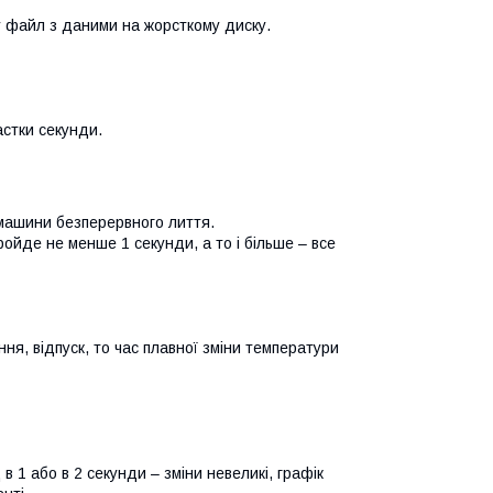
у файл з даними на жорсткому диску.
астки секунди.
машини безперервного лиття.
ройде не менше 1 секунди, а то і більше – все
ння, відпуск, то час плавної зміни температури
в 1 або в 2 секунди – зміни невеликі, графік