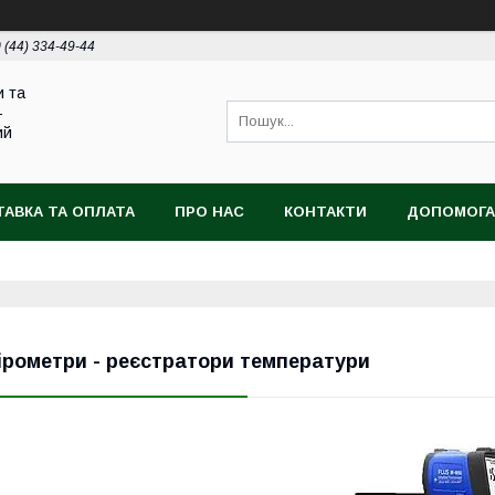
 (44) 334-49-44
и та
-
ий
АВКА ТА ОПЛАТА
ПРО НАС
КОНТАКТИ
ДОПОМОГА
ірометри - реєстратори температури