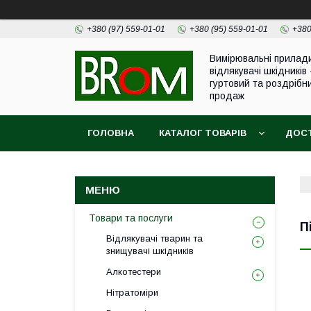
+380 (97) 559-01-01
+380 (95) 559-01-01
+380
Вимірювальні прилад
відлякувачі шкідників 
гуртовий та роздрібн
продаж
ГОЛОВНА
КАТАЛОГ ТОВАРІВ
ДОСТ
Товари та послуги
П
Відлякувачі тварин та
знищувачі шкідників
Алкотестери
Нітратоміри