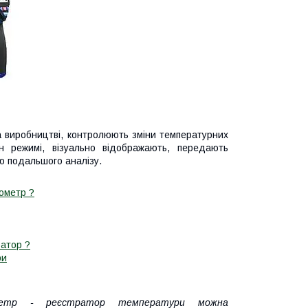
а виробництві, контролюють зміни температурних
н режимі, візуально відображають, передають
ю подальшого аналізу.
рометр ?
атор ?
ри
етр - реєстратор температури можна