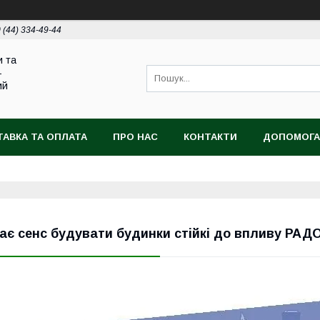
 (44) 334-49-44
и та
-
ий
АВКА ТА ОПЛАТА
ПРО НАС
КОНТАКТИ
ДОПОМОГА
ає сенс будувати будинки стійкі до впливу РАД