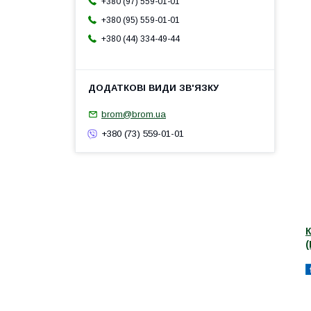
+380 (97) 559-01-01
+380 (95) 559-01-01
+380 (44) 334-49-44
brom@brom.ua
+380 (73) 559-01-01
(