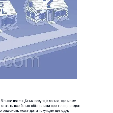
більше потенційних покупців житла, що може
 стають все більш обізнаними про те, що радон -
до радонові, може дати покупцям ще одну