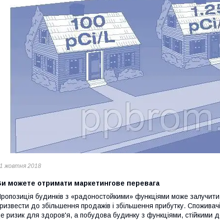
1 жовтня 2018
Ви можете отримати маркетингове перевага
ропозиція будинків з «радоностойкими» функціями може залучити 
ризвести до збільшення продажів і збільшення прибутку. Споживачі
е ризик для здоров'я, а побудова будинку з функціями, стійкими 