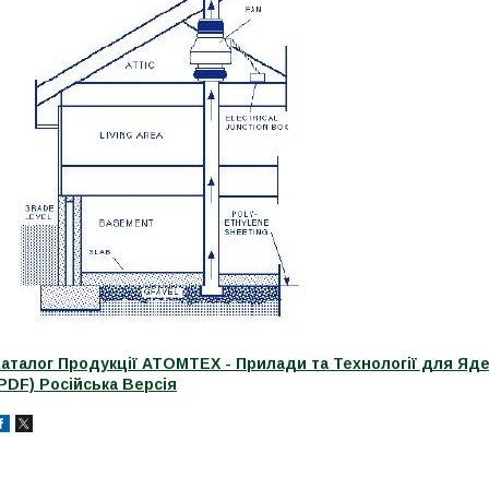
Каталог Продукції АТОМТЕХ - Прилади та Технології для Яд
PDF) Російська Версія