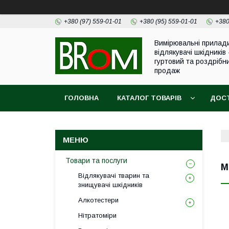
+380 (97) 559-01-01
+380 (95) 559-01-01
+380
Вимірювальні прилад
відлякувачі шкідників 
гуртовий та роздрібн
продаж
ГОЛОВНА
КАТАЛОГ ТОВАРІВ
ДОСТ
Товари та послуги
М
Відлякувачі тварин та
знищувачі шкідників
Алкотестери
Нітратоміри